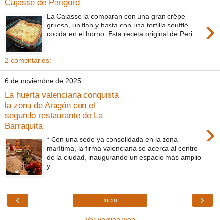
Cajasse de Périgord
La Cajasse la comparan con una gran crêpe
›
gruesa, un flan y hasta con una tortilla soufflé
cocida en el horno. Esta receta original de Peri...
2 comentarios:
6 de noviembre de 2025
La huerta valenciana conquista
la zona de Aragón con el
segundo restaurante de La
›
Barraquita
* Con una sede ya consolidada en la zona
marítima, la firma valenciana se acerca al centro
de la ciudad, inaugurando un espacio más amplio
y...
‹
›
Inicio
Ver versión web