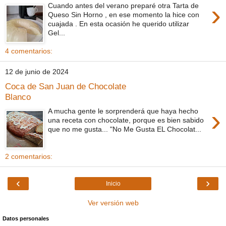
›
Cuando antes del verano preparé otra Tarta de
Queso Sin Horno , en ese momento la hice con
cuajada . En esta ocasión he querido utilizar
Gel...
4 comentarios:
12 de junio de 2024
Coca de San Juan de Chocolate
Blanco
›
A mucha gente le sorprenderá que haya hecho
una receta con chocolate, porque es bien sabido
que no me gusta... "No Me Gusta EL Chocolat...
2 comentarios:
‹
›
Inicio
Ver versión web
Datos personales