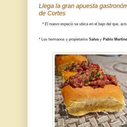
Llega la gran apuesta gastronóm
de Cortes
* El nuevo espacio se ubica en el bajo del que, actu
* Los hermanos y propietarios
Salva
y
Pablo Martín