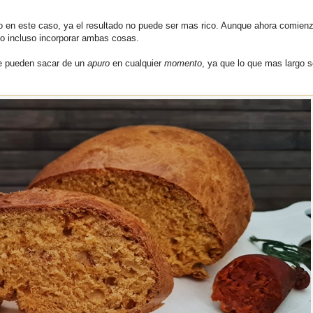
o en este caso, ya el resultado no puede ser mas rico. Aunque ahora comienz
 o incluso incorporar ambas cosas.
te pueden sacar de un
apuro
en cualquier
momento
, ya que lo que mas largo 