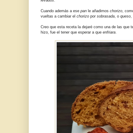
levados
.
Cuando además a ese
pan
le añadimos
chorizo
, com
vueltas a cambiar el
chorizo
por
sobrasada
, o
queso
,
Creo que esta receta la dejaré como una de las que 
hizo, fue el tener que esperar a que
enfriara
.