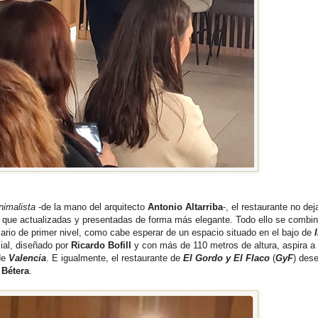
nimalista
-de la mano del arquitecto
Antonio Altarriba
-, el restaurante no dej
lo que actualizadas y presentadas de forma más elegante. Todo ello se combi
iliario de primer nivel, como cabe esperar de un espacio situado en el bajo de
ncial, diseñado por
Ricardo Bofill
y con más de 110 metros de altura, aspira a
de
Valencia
. E igualmente, el restaurante de
El Gordo y El Flaco
(
GyF
) dese
n
Bétera
.