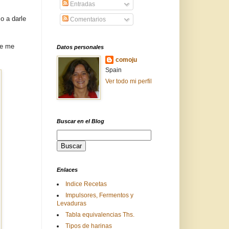
Entradas
o a darle
Comentarios
se me
Datos personales
comoju
Spain
Ver todo mi perfil
Buscar en el Blog
Enlaces
Indice Recetas
Impulsores, Fermentos y
Levaduras
Tabla equivalencias Ths.
Tipos de harinas