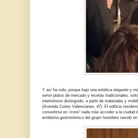
Y así ha sido, porque bajo una estética
elegante
y
mi
servir platos de mercado y recetas tradicionales, so
interiorismo distinguido, a partir de materiales y mob
(
Avenida Cortes Valencianas, 47
). El edificio reside
convertirse en ‘
icono
’ nada más acceder a la ciudad 
emblema gastronómico del grupo hostelero nacido e