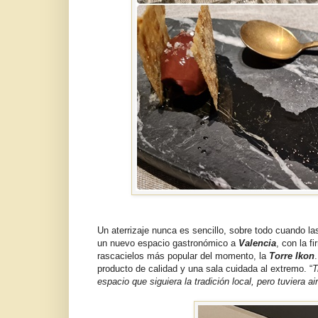
Un aterrizaje nunca es sencillo, sobre todo cuando l
un nuevo espacio gastronómico a
Valencia
, con la f
rascacielos más popular del momento, la
Torre Ikon
producto de calidad y una sala cuidada al extremo. “
T
espacio que siguiera la tradición local, pero tuviera ai