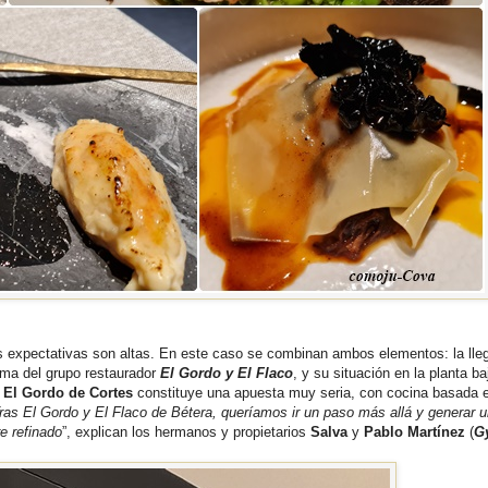
as expectativas son altas. En este caso se combinan ambos elementos: la lle
irma del grupo restaurador
El Gordo y El Flaco
, y su situación en la planta ba
.
El Gordo de Cortes
constituye una apuesta muy seria, con cocina basada e
ras El Gordo y El Flaco de Bétera, queríamos ir un paso más allá y generar 
re refinado
”, explican los hermanos y propietarios
Salva
y
Pablo Martínez
(
G