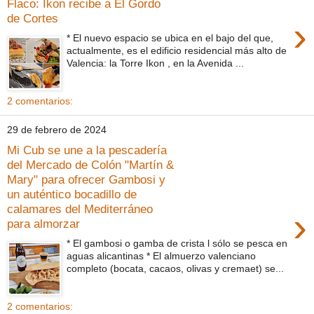
Flaco: Ikon recibe a El Gordo
de Cortes
›
* El nuevo espacio se ubica en el bajo del que,
actualmente, es el edificio residencial más alto de
Valencia: la Torre Ikon , en la Avenida ...
2 comentarios:
29 de febrero de 2024
Mi Cub se une a la pescadería
del Mercado de Colón "Martín &
Mary" para ofrecer Gambosi y
un auténtico bocadillo de
calamares del Mediterráneo
›
para almorzar
* El gambosi o gamba de crista l sólo se pesca en
aguas alicantinas * El almuerzo valenciano
completo (bocata, cacaos, olivas y cremaet) se...
2 comentarios: