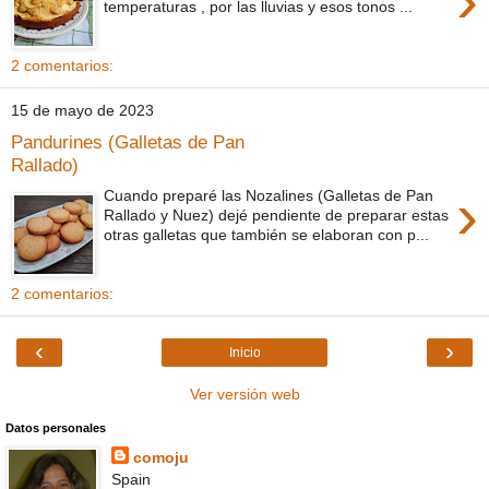
›
temperaturas , por las lluvias y esos tonos ...
2 comentarios:
15 de mayo de 2023
Pandurines (Galletas de Pan
Rallado)
›
Cuando preparé las Nozalines (Galletas de Pan
Rallado y Nuez) dejé pendiente de preparar estas
otras galletas que también se elaboran con p...
2 comentarios:
‹
›
Inicio
Ver versión web
Datos personales
comoju
Spain