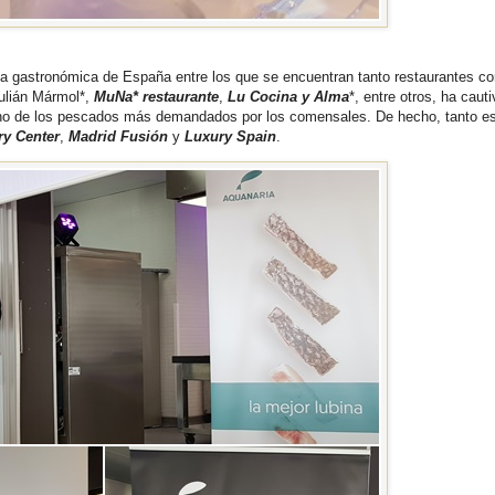
sta gastronómica de España entre los que se encuentran tanto restaurantes c
ulián Mármol*,
MuNa* restaurante
,
Lu Cocina y Alma
*, entre otros, ha caut
uno de los pescados más demandados por los comensales. De hecho, tanto es
ry Center
,
Madrid Fusión
y
Luxury Spain
.