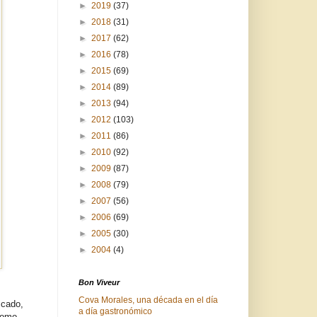
►
2019
(37)
►
2018
(31)
►
2017
(62)
►
2016
(78)
►
2015
(69)
►
2014
(89)
►
2013
(94)
►
2012
(103)
►
2011
(86)
►
2010
(92)
►
2009
(87)
►
2008
(79)
►
2007
(56)
►
2006
(69)
►
2005
(30)
►
2004
(4)
Bon Viveur
Cova Morales, una década en el día
scado,
a día gastronómico
como