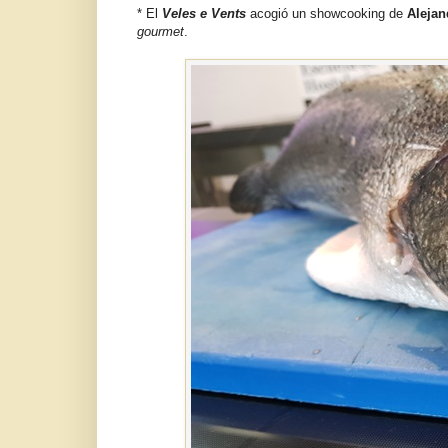
* El
Veles e Vents
acogió un showcooking de
Alejan
gourmet
.