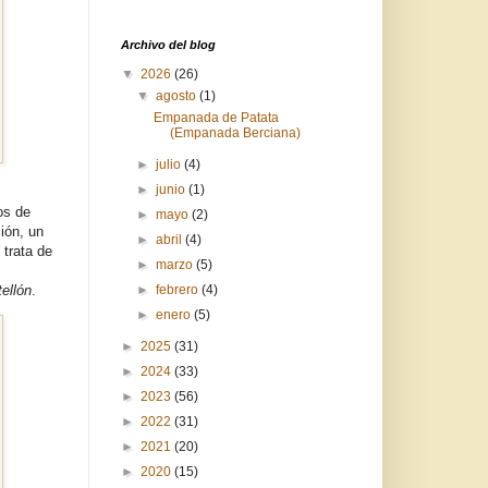
Archivo del blog
▼
2026
(26)
▼
agosto
(1)
Empanada de Patata
(Empanada Berciana)
►
julio
(4)
►
junio
(1)
os de
►
mayo
(2)
ión, un
►
abril
(4)
 trata de
►
marzo
(5)
►
febrero
(4)
ellón
.
►
enero
(5)
►
2025
(31)
►
2024
(33)
►
2023
(56)
►
2022
(31)
►
2021
(20)
►
2020
(15)