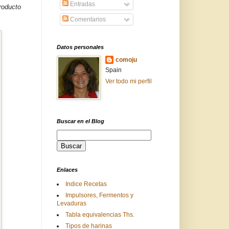
Entradas
roducto
Comentarios
Datos personales
comoju
Spain
Ver todo mi perfil
Buscar en el Blog
Enlaces
Indice Recetas
Impulsores, Fermentos y
Levaduras
Tabla equivalencias Ths.
Tipos de harinas