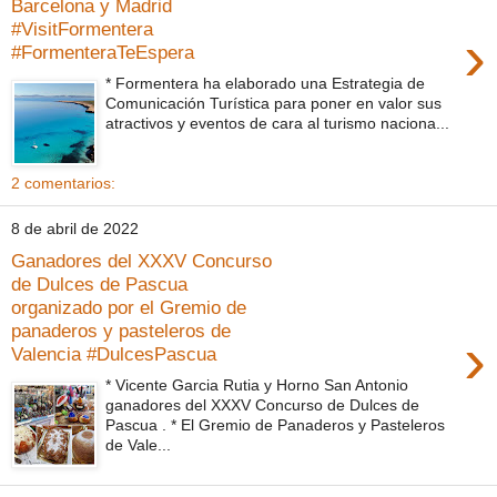
Barcelona y Madrid
#VisitFormentera
›
#FormenteraTeEspera
* Formentera ha elaborado una Estrategia de
Comunicación Turística para poner en valor sus
atractivos y eventos de cara al turismo naciona...
2 comentarios:
8 de abril de 2022
Ganadores del XXXV Concurso
de Dulces de Pascua
organizado por el Gremio de
panaderos y pasteleros de
›
Valencia #DulcesPascua
* Vicente Garcia Rutia y Horno San Antonio
ganadores del XXXV Concurso de Dulces de
Pascua . * El Gremio de Panaderos y Pasteleros
de Vale...