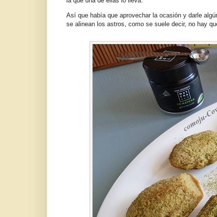
la que una de ellas lo lleva.
Así que había que aprovechar la ocasión y darle alg
se alinean los astros, como se suele decir, no hay qu