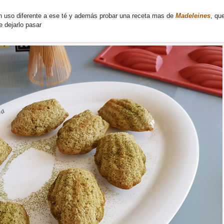
ún uso diferente a ese té y además probar una receta mas de
Madeleines
, qu
e dejarlo pasar