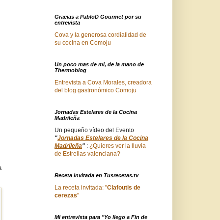
Gracias a PabloD Gourmet por su
entrevista
Cova y la generosa cordialidad de
su cocina en Comoju
Un poco mas de mi, de la mano de
Thermoblog
Entrevista a Cova Morales, creadora
del blog gastronómico Comoju
Jornadas Estelares de la Cocina
Madrileña
Un pequeño vídeo del Evento
"
Jornadas Estelares de la Cocina
Madrileña
"
:
¿Quieres ver la lluvia
de Estrellas valenciana?
a
Receta invitada en Tusrecetas.tv
La receta invitada: "
Clafoutis de
cerezas
"
Mi entrevista para "Yo llego a Fin de