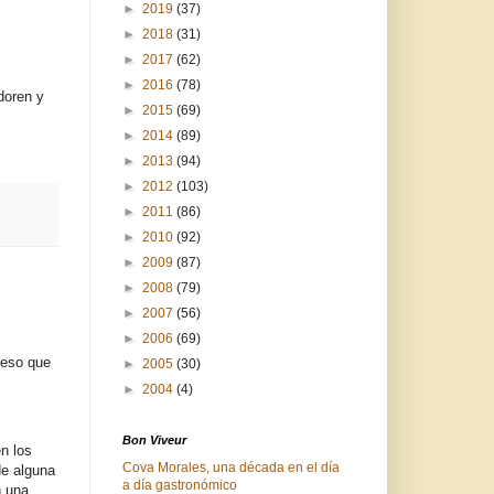
►
2019
(37)
►
2018
(31)
►
2017
(62)
►
2016
(78)
doren y
►
2015
(69)
►
2014
(89)
►
2013
(94)
►
2012
(103)
►
2011
(86)
►
2010
(92)
►
2009
(87)
►
2008
(79)
►
2007
(56)
►
2006
(69)
ceso que
►
2005
(30)
►
2004
(4)
Bon Viveur
n los
Cova Morales, una década en el día
de alguna
a día gastronómico
n una