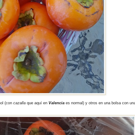
hol (con
cazalla
que aquí en
Valencia
es normal) y otros en una bolsa con un