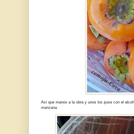
Así que manos a la obra y unos los puse con el alco
manzana
.