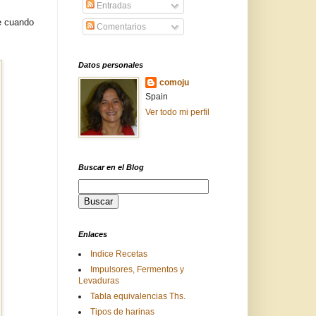
Entradas
e cuando
Comentarios
Datos personales
comoju
Spain
Ver todo mi perfil
Buscar en el Blog
Enlaces
Indice Recetas
Impulsores, Fermentos y
Levaduras
Tabla equivalencias Ths.
Tipos de harinas