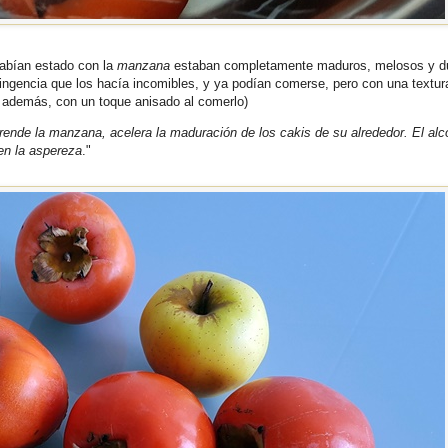
habían estado con la
manzana
estaban completamente maduros, melosos y du
ingencia que los hacía incomibles, y ya podían comerse, pero con una textur
, además, con un toque anisado al comerlo)
rende la manzana, acelera la maduración de los cakis de su alrededor. El alc
en la aspereza
."