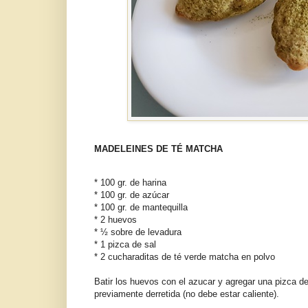
MADELEINES DE TÉ MATCHA
* 100 gr. de harina
* 100 gr. de azúcar
* 100 gr. de mantequilla
* 2 huevos
* ½ sobre de levadura
* 1 pizca de sal
* 2 cucharaditas de té verde matcha en polvo
Batir los huevos con el azucar y agregar una pizca de 
previamente derretida (no debe estar caliente).