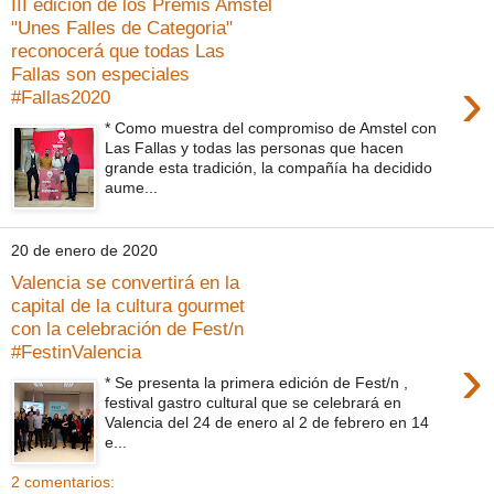
III edición de los Premis Amstel
"Unes Falles de Categoria"
reconocerá que todas Las
Fallas son especiales
›
#Fallas2020
* Como muestra del compromiso de Amstel con
Las Fallas y todas las personas que hacen
grande esta tradición, la compañía ha decidido
aume...
20 de enero de 2020
Valencia se convertirá en la
capital de la cultura gourmet
con la celebración de Fest/n
#FestinValencia
›
* Se presenta la primera edición de Fest/n ,
festival gastro cultural que se celebrará en
Valencia del 24 de enero al 2 de febrero en 14
e...
2 comentarios: