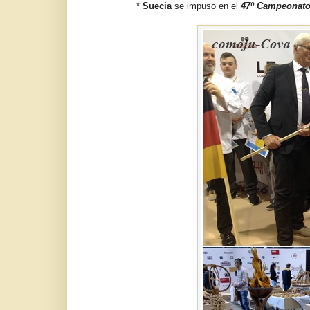
*
Suecia
se impuso en el
47º Campeonato