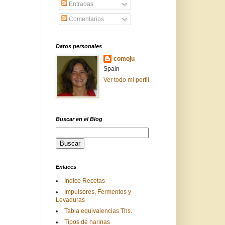
Entradas
Comentarios
Datos personales
comoju
Spain
Ver todo mi perfil
Buscar en el Blog
Enlaces
Indice Recetas
Impulsores, Fermentos y
Levaduras
Tabla equivalencias Ths.
Tipos de harinas