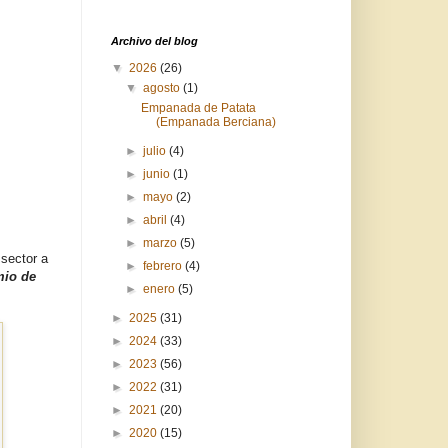
Archivo del blog
▼
2026
(26)
▼
agosto
(1)
Empanada de Patata
(Empanada Berciana)
►
julio
(4)
►
junio
(1)
►
mayo
(2)
►
abril
(4)
►
marzo
(5)
 sector a
►
febrero
(4)
io de
►
enero
(5)
►
2025
(31)
►
2024
(33)
►
2023
(56)
►
2022
(31)
►
2021
(20)
►
2020
(15)