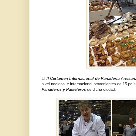
El
II Certamen Internacional de Panadería Artesan
nivel nacional e internacional provenientes de 15 paí
Panaderos y Pasteleros
de dicha ciudad.