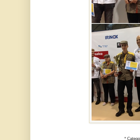
* Catego