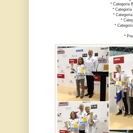
* Categoría 
* Categoría
* Categoría
* Categ
* Categor
* Pr