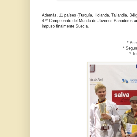
Además, 11 países (Turquía, Holanda, Tailandia, Bélgi
47º Campeonato del Mundo de Jóvenes Panaderos ausp
impuso finalmente Suecia.
* Pri
* Segun
* Te