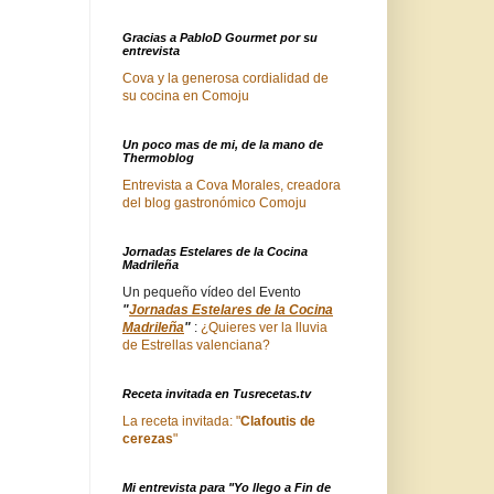
Gracias a PabloD Gourmet por su
entrevista
Cova y la generosa cordialidad de
su cocina en Comoju
Un poco mas de mi, de la mano de
Thermoblog
Entrevista a Cova Morales, creadora
del blog gastronómico Comoju
Jornadas Estelares de la Cocina
Madrileña
Un pequeño vídeo del Evento
"
Jornadas Estelares de la Cocina
Madrileña
"
:
¿Quieres ver la lluvia
de Estrellas valenciana?
Receta invitada en Tusrecetas.tv
La receta invitada: "
Clafoutis de
cerezas
"
Mi entrevista para "Yo llego a Fin de