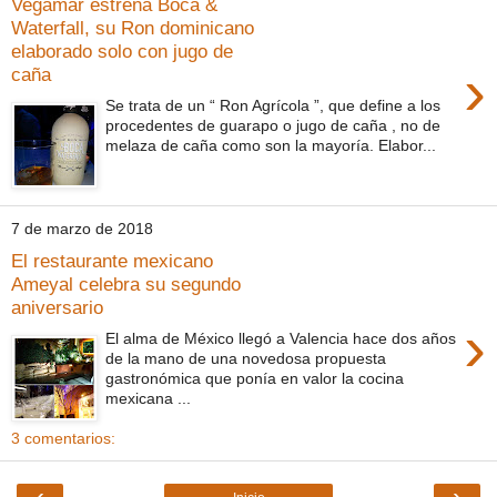
Vegamar estrena Boca &
Waterfall, su Ron dominicano
elaborado solo con jugo de
›
caña
Se trata de un “ Ron Agrícola ”, que define a los
procedentes de guarapo o jugo de caña , no de
melaza de caña como son la mayoría. Elabor...
7 de marzo de 2018
El restaurante mexicano
Ameyal celebra su segundo
aniversario
›
El alma de México llegó a Valencia hace dos años
de la mano de una novedosa propuesta
gastronómica que ponía en valor la cocina
mexicana ...
3 comentarios:
‹
›