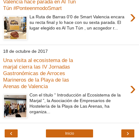
Valencia hace parada en Al Tun
Tún #PonteenmodoSmart
›
La Ruta de Barras 0’0 de Smart Valencia encara
su recta final y lo hace con su sexta parada. El
lugar elegido es Al Tun Tún , un acogedor r...
18 de octubre de 2017
Una visita al ecosistema de la
marjal cierra las IV Jornadas
Gastronómicas de Arroces
Marineros de la Playa de las
›
Arenas de Valencia
Con el título “ Introducción al Ecosistema de la
Marjal ”, la Asociación de Empresarios de
Hostelería de la Playa de Las Arenas, ha
organiza...
‹
›
Inicio