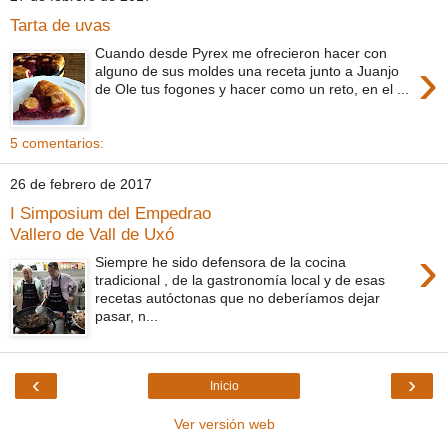
Tarta de uvas
Cuando desde Pyrex me ofrecieron hacer con
›
alguno de sus moldes una receta junto a Juanjo
de Ole tus fogones y hacer como un reto, en el ...
5 comentarios:
26 de febrero de 2017
I Simposium del Empedrao
Vallero de Vall de Uxó
›
Siempre he sido defensora de la cocina
tradicional , de la gastronomía local y de esas
recetas autóctonas que no deberíamos dejar
pasar, n...
‹
›
Inicio
Ver versión web