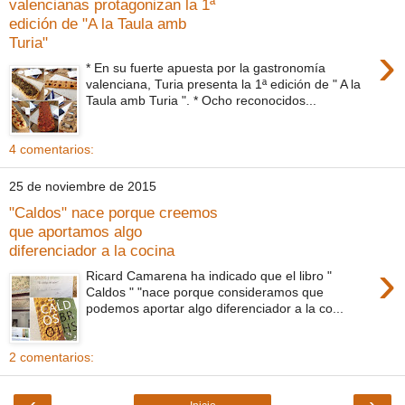
valencianas protagonizan la 1ª
edición de "A la Taula amb
Turia"
›
* En su fuerte apuesta por la gastronomía
valenciana, Turia presenta la 1ª edición de " A la
Taula amb Turia ". * Ocho reconocidos...
4 comentarios:
25 de noviembre de 2015
"Caldos" nace porque creemos
que aportamos algo
diferenciador a la cocina
›
Ricard Camarena ha indicado que el libro "
Caldos " "nace porque consideramos que
podemos aportar algo diferenciador a la co...
2 comentarios:
‹
›