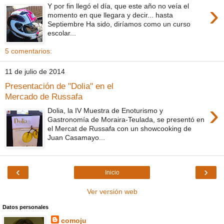
›
Y por fin llegó el día, que este año no veía el
momento en que llegara y decir... hasta
Septiembre Ha sido, diríamos como un curso
escolar...
5 comentarios:
11 de julio de 2014
Presentación de "Dolia" en el
Mercado de Russafa
›
Dolia, la IV Muestra de Enoturismo y
Gastronomía de Moraira-Teulada, se presentó en
el Mercat de Russafa con un showcooking de
Juan Casamayo...
‹
›
Inicio
Ver versión web
Datos personales
comoju