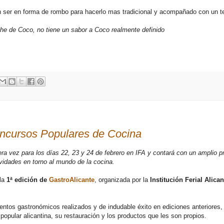
n ser en forma de rombo para hacerlo mas tradicional y acompañado con un t
he de Coco, no tiene un sabor a Coco realmente definido
ncursos Populares de Cocina
a vez para los días 22, 23 y 24 de febrero en IFA y contará con un amplio 
ividades en torno al mundo de la cocina.
 la
1ª edición de
GastroAlicante
, organizada por la
Institución Ferial Alican
entos gastronómicos realizados y de indudable éxito en ediciones anteriores, 
opular alicantina, su restauración y los productos que les son propios.