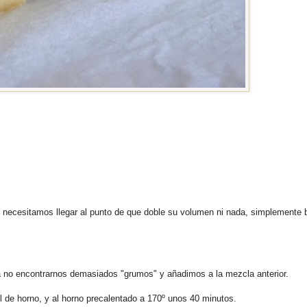
 necesitamos llegar al punto de que doble su volumen ni nada, simplemente 
a no encontrarnos demasiados "grumos" y añadimos a la mezcla anterior.
de horno, y al horno precalentado a 170º unos 40 minutos.