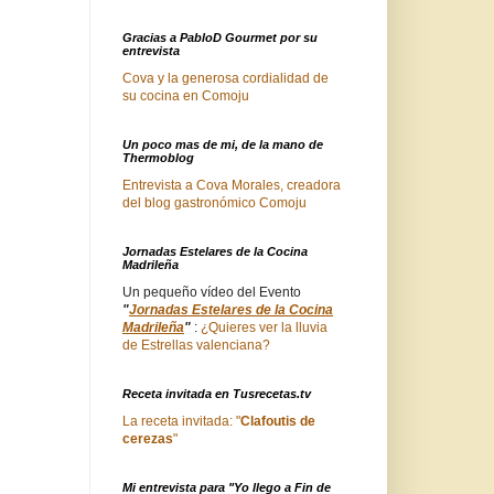
Gracias a PabloD Gourmet por su
entrevista
Cova y la generosa cordialidad de
su cocina en Comoju
Un poco mas de mi, de la mano de
Thermoblog
Entrevista a Cova Morales, creadora
del blog gastronómico Comoju
Jornadas Estelares de la Cocina
Madrileña
Un pequeño vídeo del Evento
"
Jornadas Estelares de la Cocina
Madrileña
"
:
¿Quieres ver la lluvia
de Estrellas valenciana?
Receta invitada en Tusrecetas.tv
La receta invitada: "
Clafoutis de
cerezas
"
Mi entrevista para "Yo llego a Fin de