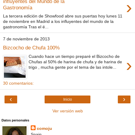
›
influyentes del Mundo de la
Gastronomía
La tercera edición de Showfood abre sus puertas hoy lunes 11
de noviembre en Madrid a los influyentes del mundo de la
gastronomía Tras el é...
7 de noviembre de 2013
Bizcocho de Chufa 100%
Cuando hace un tiempo preparé el Bizcocho de
›
Chufas al 50% de harina de chufa y de harina de
trigo , mucha gente por el tema de las intole...
30 comentarios:
‹
›
Inicio
Ver versión web
Datos personales
comoju
Spain