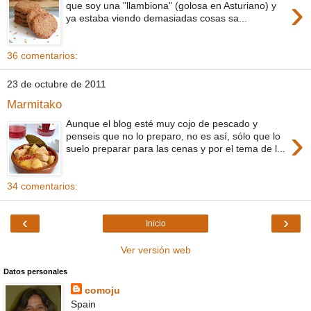
›
que soy una "llambiona" (golosa en Asturiano) y
ya estaba viendo demasiadas cosas sa...
36 comentarios:
23 de octubre de 2011
Marmitako
Aunque el blog esté muy cojo de pescado y
›
penseis que no lo preparo, no es así, sólo que lo
suelo preparar para las cenas y por el tema de l...
34 comentarios:
‹
›
Inicio
Ver versión web
Datos personales
comoju
Spain