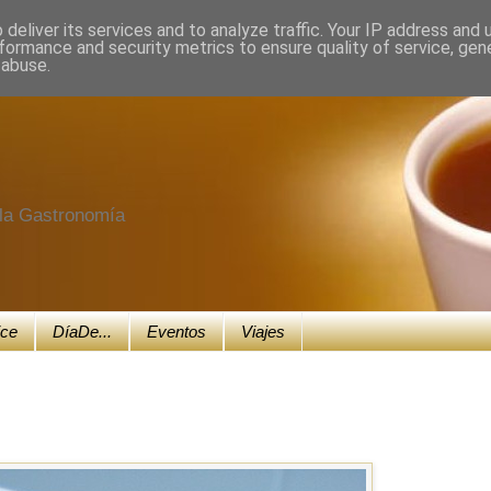
deliver its services and to analyze traffic. Your IP address and
formance and security metrics to ensure quality of service, ge
 abuse.
e la Gastronomía
ice
DíaDe...
Eventos
Viajes