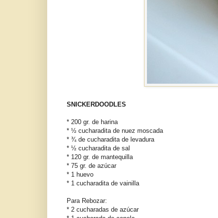
SNICKERDOODLES
* 200 gr. de harina
* ½ cucharadita de nuez moscada
* ¾ de cucharadita de levadura
* ½ cucharadita de sal
* 120 gr. de mantequilla
* 75 gr. de azúcar
* 1 huevo
* 1 cucharadita de vainilla
Para Rebozar:
* 2 cucharadas de azúcar