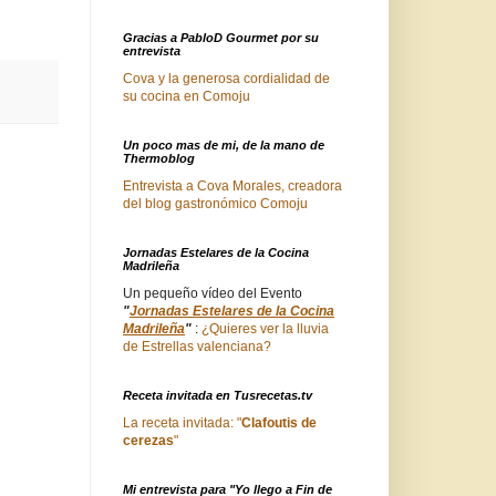
Gracias a PabloD Gourmet por su
entrevista
Cova y la generosa cordialidad de
su cocina en Comoju
Un poco mas de mi, de la mano de
Thermoblog
Entrevista a Cova Morales, creadora
del blog gastronómico Comoju
Jornadas Estelares de la Cocina
Madrileña
Un pequeño vídeo del Evento
"
Jornadas Estelares de la Cocina
Madrileña
"
:
¿Quieres ver la lluvia
de Estrellas valenciana?
Receta invitada en Tusrecetas.tv
La receta invitada: "
Clafoutis de
cerezas
"
Mi entrevista para "Yo llego a Fin de