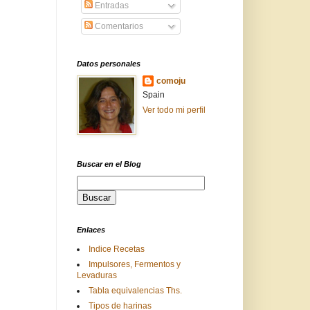
Entradas
Comentarios
Datos personales
comoju
Spain
Ver todo mi perfil
Buscar en el Blog
Enlaces
Indice Recetas
Impulsores, Fermentos y
Levaduras
Tabla equivalencias Ths.
Tipos de harinas