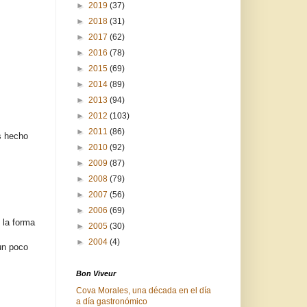
►
2019
(37)
►
2018
(31)
►
2017
(62)
►
2016
(78)
►
2015
(69)
►
2014
(89)
►
2013
(94)
►
2012
(103)
►
2011
(86)
s hecho
►
2010
(92)
►
2009
(87)
►
2008
(79)
►
2007
(56)
►
2006
(69)
 la forma
►
2005
(30)
►
2004
(4)
 un poco
Bon Viveur
Cova Morales, una década en el día
a día gastronómico