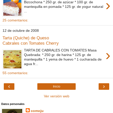
›
Bizcochona * 250 gr. de azúcar * 100 gr. de
mantequilla en pomada * 125 gr. de yogur natural
...
25 comentarios:
12 de octubre de 2008
Tarta (Quiche) de Queso
Cabrales con Tomates Cherry
›
TARTA DE CABRALES CON TOMATES Masa
Quebrada: * 250 gr. de harina * 125 gr. de
mantequilla * 1 yema de huevo * 1 cucharada de
agua fr...
55 comentarios:
‹
›
Inicio
Ver versión web
Datos personales
comoju