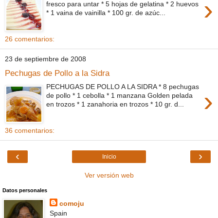
›
fresco para untar * 5 hojas de gelatina * 2 huevos
* 1 vaina de vainilla * 100 gr. de azúc...
26 comentarios:
23 de septiembre de 2008
Pechugas de Pollo a la Sidra
PECHUGAS DE POLLO A LA SIDRA * 8 pechugas
›
de pollo * 1 cebolla * 1 manzana Golden pelada
en trozos * 1 zanahoria en trozos * 10 gr. d...
36 comentarios:
‹
›
Inicio
Ver versión web
Datos personales
comoju
Spain