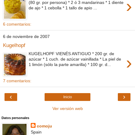
›
(80 gr. por persona) * 2 ó 3 mandarinas * 1 diente
de ajo * 1 cebolla * 1 tallo de apio ...
6 comentarios:
6 de noviembre de 2007
Kugelhopf
KUGELHOPF VIENÉS ANTIGUO * 200 gr. de
›
azúcar * 1 cuch. de azúcar vainillada * La piel de
1 limón (sólo la parte amarilla) * 100 gr. d...
7 comentarios:
‹
›
Inicio
Ver versión web
Datos personales
comoju
Spain