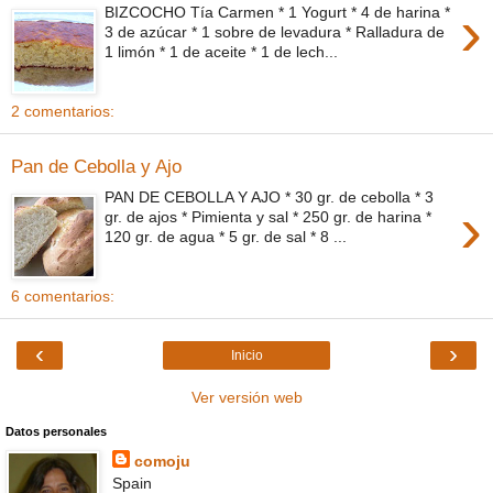
›
BIZCOCHO Tía Carmen * 1 Yogurt * 4 de harina *
3 de azúcar * 1 sobre de levadura * Ralladura de
1 limón * 1 de aceite * 1 de lech...
2 comentarios:
Pan de Cebolla y Ajo
PAN DE CEBOLLA Y AJO * 30 gr. de cebolla * 3
›
gr. de ajos * Pimienta y sal * 250 gr. de harina *
120 gr. de agua * 5 gr. de sal * 8 ...
6 comentarios:
‹
›
Inicio
Ver versión web
Datos personales
comoju
Spain