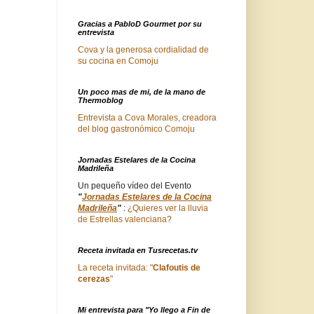
Gracias a PabloD Gourmet por su
entrevista
Cova y la generosa cordialidad de
su cocina en Comoju
Un poco mas de mi, de la mano de
Thermoblog
Entrevista a Cova Morales, creadora
del blog gastronómico Comoju
Jornadas Estelares de la Cocina
Madrileña
Un pequeño vídeo del Evento
"
Jornadas Estelares de la Cocina
Madrileña
"
:
¿Quieres ver la lluvia
de Estrellas valenciana?
Receta invitada en Tusrecetas.tv
La receta invitada: "
Clafoutis de
cerezas
"
Mi entrevista para "Yo llego a Fin de