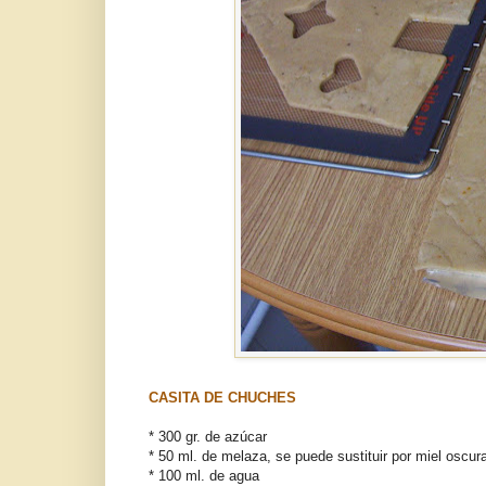
CASITA DE CHUCHES
* 300 gr. de azúcar
* 50 ml. de melaza, se puede sustituir por miel oscur
* 100 ml. de agua