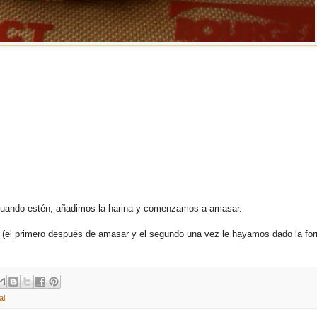
Cuando estén, añadimos la harina y comenzamos a amasar.
 (el primero después de amasar y el segundo una vez le hayamos dado la fo
al