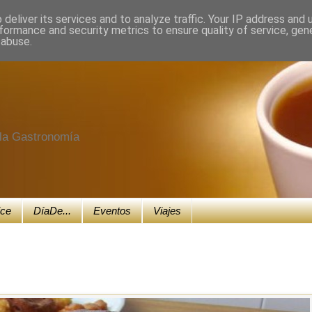
deliver its services and to analyze traffic. Your IP address and
formance and security metrics to ensure quality of service, ge
 abuse.
e la Gastronomía
ice
DíaDe...
Eventos
Viajes