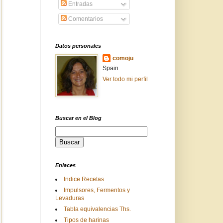
Entradas
Comentarios
Datos personales
comoju
Spain
Ver todo mi perfil
Buscar en el Blog
Enlaces
Indice Recetas
Impulsores, Fermentos y
Levaduras
Tabla equivalencias Ths.
Tipos de harinas