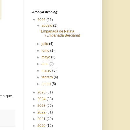
Archivo del blog
▼
2026
(26)
▼
agosto
(1)
Empanada de Patata
(Empanada Berciana)
►
julio
(4)
►
junio
(1)
►
mayo
(2)
►
abril
(4)
►
marzo
(5)
►
febrero
(4)
►
enero
(5)
►
2025
(31)
rma que
►
2024
(33)
►
2023
(56)
►
2022
(31)
►
2021
(20)
►
2020
(15)