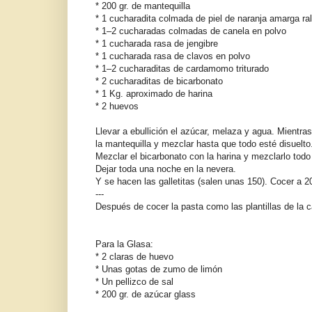
* 200 gr. de mantequilla
* 1 cucharadita colmada de piel de naranja amarga ra
* 1–2 cucharadas colmadas de canela en polvo
* 1 cucharada rasa de jengibre
* 1 cucharada rasa de clavos en polvo
* 1–2 cucharaditas de cardamomo triturado
* 2 cucharaditas de bicarbonato
* 1 Kg. aproximado de harina
* 2 huevos
Llevar a ebullición el azúcar, melaza y agua. Mientra
la mantequilla y mezclar hasta que todo esté disuelto. 
Mezclar el bicarbonato con la harina y mezclarlo todo 
Dejar toda una noche en la nevera.
Y se hacen las galletitas (salen unas 150). Cocer a
---
Después de cocer la pasta como las plantillas de la
Para la Glasa:
* 2 claras de huevo
* Unas gotas de zumo de limón
* Un pellizco de sal
* 200 gr. de azúcar glass