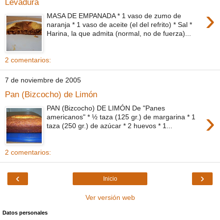
Levadura
›
MASA DE EMPANADA * 1 vaso de zumo de
naranja * 1 vaso de aceite (el del refrito) * Sal *
Harina, la que admita (normal, no de fuerza)...
2 comentarios:
7 de noviembre de 2005
Pan (Bizcocho) de Limón
PAN (Bizcocho) DE LIMÓN De "Panes
›
americanos" * ½ taza (125 gr.) de margarina * 1
taza (250 gr.) de azúcar * 2 huevos * 1...
2 comentarios:
‹
›
Inicio
Ver versión web
Datos personales