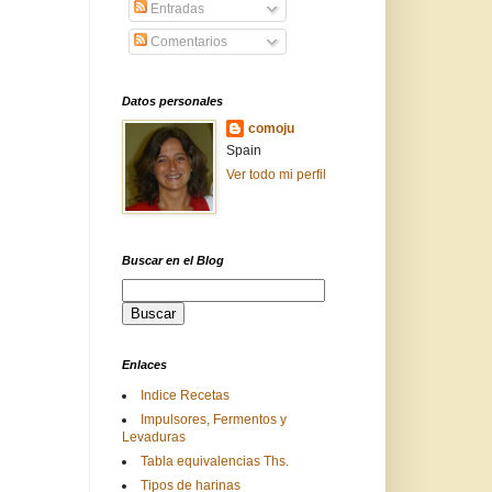
Entradas
Comentarios
Datos personales
comoju
Spain
Ver todo mi perfil
Buscar en el Blog
Enlaces
Indice Recetas
Impulsores, Fermentos y
Levaduras
Tabla equivalencias Ths.
Tipos de harinas