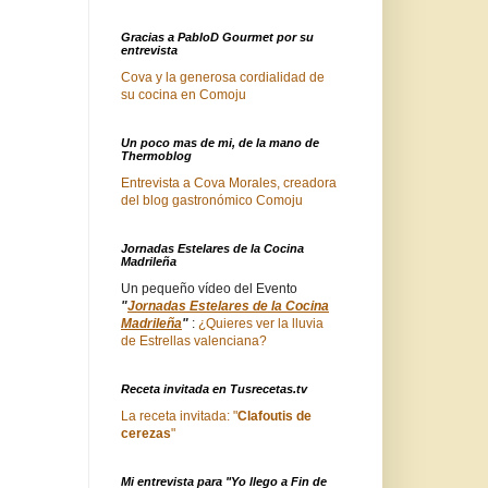
Gracias a PabloD Gourmet por su
entrevista
Cova y la generosa cordialidad de
su cocina en Comoju
Un poco mas de mi, de la mano de
Thermoblog
Entrevista a Cova Morales, creadora
del blog gastronómico Comoju
Jornadas Estelares de la Cocina
Madrileña
Un pequeño vídeo del Evento
"
Jornadas Estelares de la Cocina
Madrileña
"
:
¿Quieres ver la lluvia
de Estrellas valenciana?
Receta invitada en Tusrecetas.tv
La receta invitada: "
Clafoutis de
cerezas
"
Mi entrevista para "Yo llego a Fin de